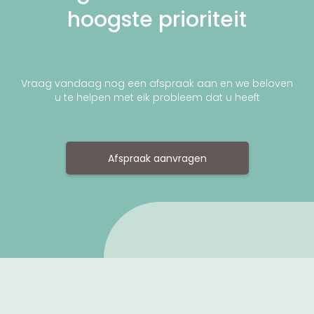
hoogste prioriteit
Vraag vandaag nog een afspraak aan en we beloven
u te helpen met elk probleem dat u heeft
Afspraak aanvragen