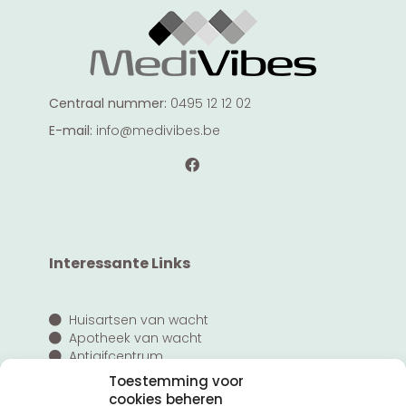
Centraal nummer:
0495 12 12 02
E-mail:
info@medivibes.be
Interessante Links
Huisartsen van wacht
Apotheek van wacht
Antigifcentrum
Tele-Onthaal
Toestemming voor
cookies beheren