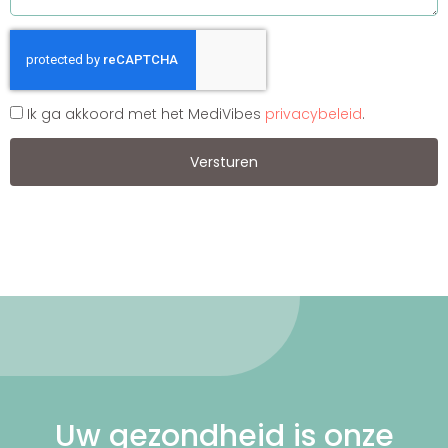
Ik ga akkoord met het MediVibes
privacybeleid
.
Versturen
Uw gezondheid is onze